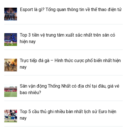
Esport là gì? Tổng quan thông tin về thể thao điện tử
Top 3 tiền vệ trung tâm xuất sắc nhất trên sân cỏ
hiện nay
Trực tiếp đá gà – Hình thức cược phổ biến nhất hiện
nay
Sân vận động Thống Nhất có địa chỉ tại đâu, giá vé
bao nhiêu?
Top 5 cầu thủ ghi nhiều bàn nhất lịch sử Euro hiện
nay