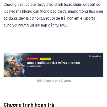
Chương trình có thể được điều chỉnh hoặc chấm dứt bất cứ
lúc nào mà không cần thông báo trước, nhưng trong thời gian
áp dụng, đây là cơ hội tuyệt vời để trải nghiệm e-Sports
cùng với những ưu đãi hấp dẫn từ M88.
188% thưởng cho E-sport
Chương trình hoàn trả