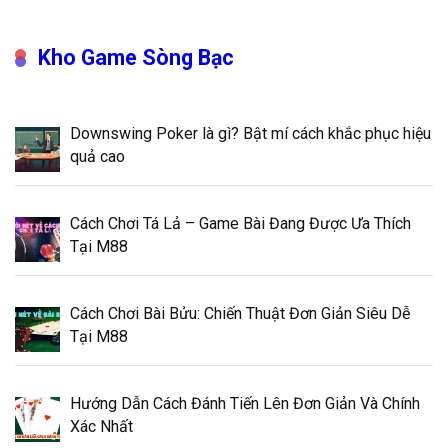
Kho Game Sòng Bạc
Downswing Poker là gì? Bật mí cách khắc phục hiệu
quả cao
Cách Chơi Tá Lả – Game Bài Đang Được Ưa Thích
Tại M88
Cách Chơi Bài Bửu: Chiến Thuật Đơn Giản Siêu Dễ
Tại M88
Hướng Dẫn Cách Đánh Tiến Lên Đơn Giản Và Chính
Xác Nhất