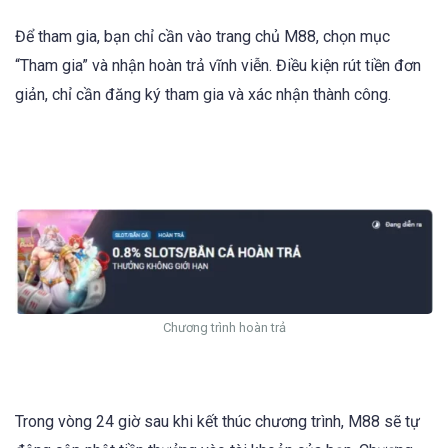
Để tham gia, bạn chỉ cần vào trang chủ M88, chọn mục
“Tham gia” và nhận hoàn trả vĩnh viễn. Điều kiện rút tiền đơn
giản, chỉ cần đăng ký tham gia và xác nhận thành công.
Chương trình hoàn trả
Trong vòng 24 giờ sau khi kết thúc chương trình, M88 sẽ tự