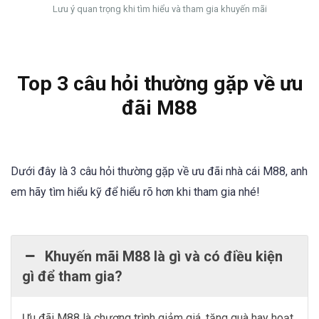
Lưu ý quan trọng khi tìm hiểu và tham gia khuyến mãi
Top 3 câu hỏi thường gặp về ưu
đãi M88
Dưới đây là 3 câu hỏi thường gặp về ưu đãi nhà cái M88, anh
em hãy tìm hiểu kỹ để hiểu rõ hơn khi tham gia nhé!
Khuyến mãi M88 là gì và có điều kiện
gì để tham gia?
Ưu đãi M88 là chương trình giảm giá, tặng quà hay hoạt