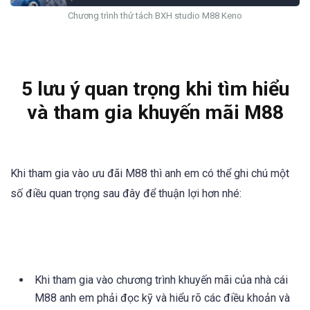
Chương trình thử tách BXH studio M88 Keno
5 lưu ý quan trọng khi tìm hiểu
và tham gia khuyến mãi M88
Khi tham gia vào ưu đãi M88 thì anh em có thể ghi chú một
số điều quan trọng sau đây để thuận lợi hơn nhé:
Khi tham gia vào chương trình khuyến mãi của nhà cái
M88 anh em phải đọc kỹ và hiểu rõ các điều khoản và