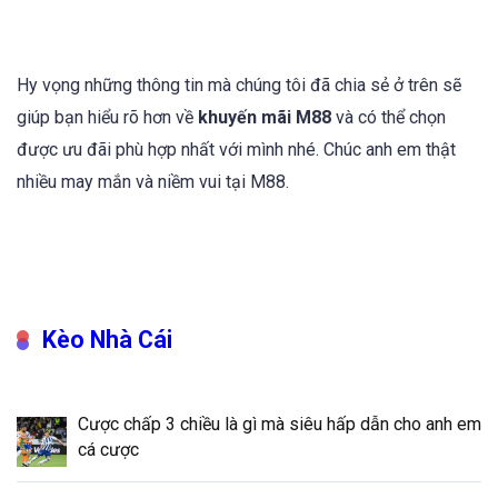
Hy vọng những thông tin mà chúng tôi đã chia sẻ ở trên sẽ
giúp bạn hiểu rõ hơn về
khuyến mãi M88
và có thể chọn
được ưu đãi phù hợp nhất với mình nhé. Chúc anh em thật
nhiều may mắn và niềm vui tại M88.
Kèo Nhà Cái
Cược chấp 3 chiều là gì mà siêu hấp dẫn cho anh em
cá cược