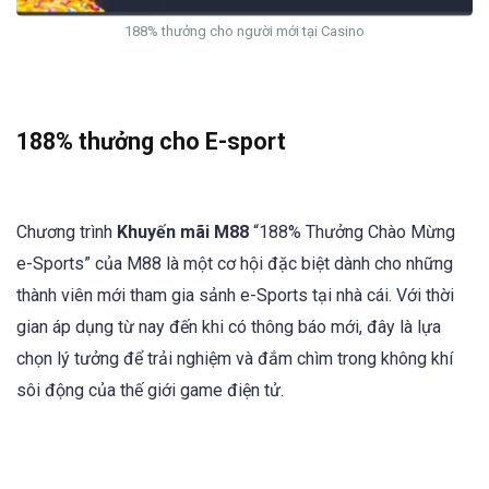
188% thưởng cho người mới tại Casino
188% thưởng cho E-sport
Chương trình
Khuyến mãi M88
“188% Thưởng Chào Mừng
e-Sports” của M88 là một cơ hội đặc biệt dành cho những
thành viên mới tham gia sảnh e-Sports tại nhà cái. Với thời
gian áp dụng từ nay đến khi có thông báo mới, đây là lựa
chọn lý tưởng để trải nghiệm và đắm chìm trong không khí
sôi động của thế giới game điện tử.