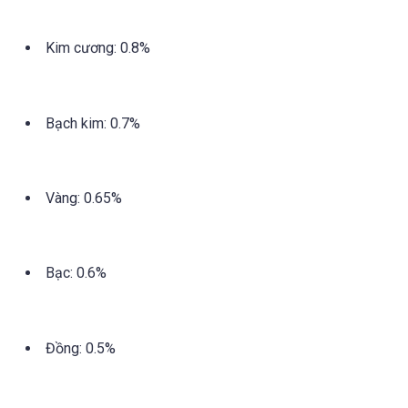
Kim cương: 0.8%
Bạch kim: 0.7%
Vàng: 0.65%
Bạc: 0.6%
Đồng: 0.5%